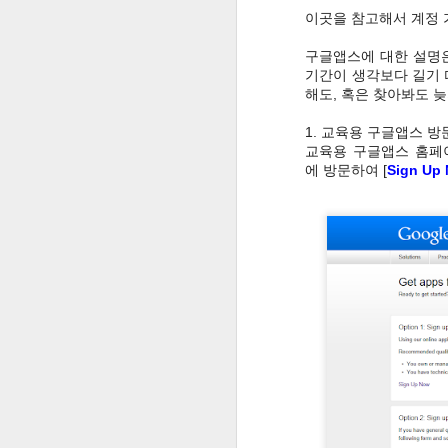
이곳을 참고해서 계정 
[ 구글 설문 학습 ] 6학년 2학기 사회 1.2단원 10~11차시 - 기후에 따른 사람들의 생활모습 살펴보기
구글앱스에 대한 설명은
기간이 생각보다 길기 
프레젠테이션 발표수업에 클로바더빙 활용하기 #1 모바일에서 클로바 더빙 사용하기
해도, 혹은 찾아봐도 늦
[ 구글 설문 학습 ] 도덕 4-3. 공정한 생활에 대한 판단하기
1. 교육용 구글앱스 
교육용 구글앱스 홈페
[ 구글 설문 학습 ] 6학년 2학기 사회 1.2단원 9차시 - 세계의 다양한 기후 알아 보기
에 방문하여 [
Sign Up
[ 구글 설문 학습 ] 6학년 2학기 사회 1.1단원 8차시 - 디지털 영상 지도를 활용하여 세계 여러 나라 소개하기
[ 구글 설문 학습 ] 6학년 2학기 사회 1.1단원 6-7차시 - 세계 여러 나라의 면적과 모양 살펴보기
[ 구글 설문 학습 ] 6학년 2학기 사회 1.1단원 4-5차시 - 세계의 여러 대륙과 대양, 각 대륙에 속한 나라 알아보기
[ 구글 설문 학습 ] 도덕 4-1. 공정한 생활에 대해서 알아보기
[ 구글 설문 학습 ] 6학년 2학기 사회 1.1단원 2-3차시 - 세계 지도, 지구본, 디지털 영상 지도의 특징 알아보기
[ 구글 설문 학습 ] 6학년 2학기 사회 1.1단원 1차시 - 단원 학습 예상하기