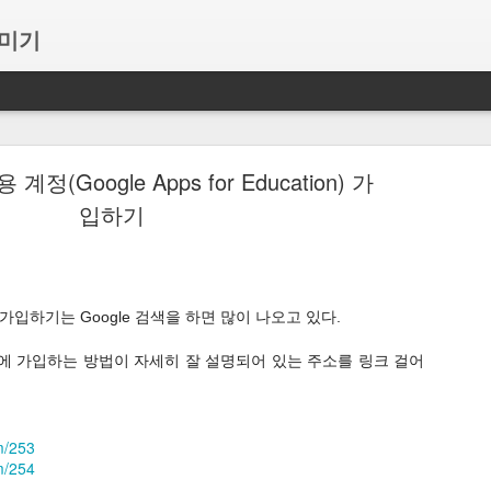
꾸미기
: 단원 마무리 정리를 웹게임으로 즐겁게 해봐요~
정(Google Apps for Education) 가
면서 이것저것 만들기 시작했는데, 모아서 플랫폼처럼 만들어 봤습니다.
입하기
 활용으로 참고나 도움이 될까 싶어서 올려봅니다.
리 정리를 할 수 있는 활동입니다.
 위주이고, 5학년 사회도 있습니다. 웹게임이 적용되는 학년, 단원은 
딥니다...
가입하기는 Google 검색을 하면 많이 나오고 있다.
에 가입하는 방법이 자세히 잘 설명되어 있는 주소를 링크 걸어
happyclass.kr
에서 퀴즈를 풀면서 다양한 게임을 즐기는 방식입니다
om/253
모바일웹 상관없이 가능한 터치 위주의 게임이 되고, 1~8명까지 게임이
om/254
도 있습니다.