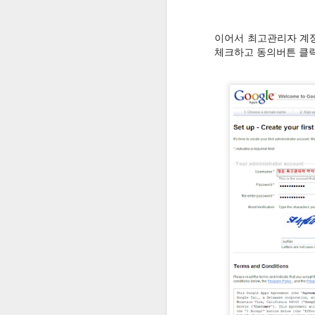
Kinemaster 사용법 익히기 - 영상제작을 활용한 수업 방법 #2
3
이어서 최고관리자 계
체크하고 동의버튼 클
잠자던 블로그를 깨워볼까....
영상제작을 활용한 수업 방법 #1 - 동영상편집 어플 Kinemaster 소개
교육용 구글앱스의 정책이 바뀌어 계정용량이 무제한으로....
[ 단편영화 ] 신 별주부전(2013)
[ 단편영화 ] 단 한 그루의 나무(2013)
2
[ 단편영화 ] 영혼체인지(2013)
[ 단편영화 ] 호박탈 - 각시탈 패러디(2012)
[ 단편영화 ] 시간여행(2012)
[ 뮤직드라마 ] 꼴찌를 위하여(2012)