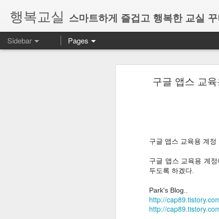
행복교실
스마트하게 즐겁고 행복한 교실 
Sidebar
Pages
ON 행복 놀이터 : 단원 마무리 정리를 웹게임으로 즐겁게 해봐요~
ON 행복 놀이터 
구글 앱스 교육용 계
행복놀이터 : 미니게임과 학습게임으로 수업을 즐겁게(feat. AI Studio) #1. 소개
올해 바이브코딩에 관심을 가지게 되
코딩할 때 기능적인 아이디어나 수업
구글 스프레드시트와 함께 하는 마일리지 학급 경영 (feat 화폐경영)
웹게임으로 단원 평가 또는 단원 마무
[ 구글 설문 학습 ] 6학년 2학기 사회 2.2단원 14차시 - 지구촌 평화와 발전을 위해 비정부 기구를 만들어 실천해보기
제가 6학년 과학전담이라서 과학교과
니다~ 혼자서 만들다 보니.. 속도가 더
구글 앱스 교육용 계정 
[ 구글 설문 학습 ] 6학년 2학기 사회 2.2단원 10차시 - 지구촌 갈등을 평화롭게 해결하는 방법 토의하기
구글 앱스 교육용 계정
[ 구글 설문 학습 ] 6학년 2학기 사회 2.2단원 8-9차시 - 지구촌 갈등의 원인과 문제점 알아보기
ON행복놀이터 :
https://on.
두도록 하겠다.
Park's Blog..
[ 구글 설문 학습 ] 6학년 도덕 4-4. 공정한 세상을 만들어요
http://cap89.tistory.c
-첫번째 메뉴 미니게임은 전자칠판, 
http://cap89.tistory.c
반응게임 위주에 과학교과 터치 게임
프레젠테이션 발표수업에 클로바더빙 활용하기 #1 선생님 보유 아이디로 클로바 더빙 함께 사용하기