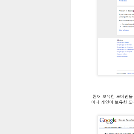
[ 구글 설문 학습 ] 6학년 창체 - 미리캔버스를 이용한 카드뉴스 만들기
-두번째 메뉴는 학습게임입니다. 과목
[ 구글 설문 학습 ] 국어 6학년 1학기 9단원 5,6차시 - 마음을 나누는 글 쓰기
[ 구글 설문 학습 ] 국어 6학년 1학기 9단원 1,2차시 - 글을 쓰는 상황과 목적 파악하기
온라인 개학을 위한 구글 설문 학습 확인 및 관리
[ 구글 설문 학습 ] 창체 - PPT 또는 구글 프레젠테이션으로 카드뉴스 만들기
라즈베리파이를 이용한 레트로게임기 만들기 #1 목공작업
습자지를 이용한 카네이션 만들기
현재 보유한 도메인을 
이나 개인이 보유한 도
[ 이야기 한국사 ] 사회 1.5. 조선을 뒤덮은 농민의 함성 스토리UCC
[ 세월호 3주기 ] 세월호 참사 3주기 추모 활동 영상
[세월호참사 추모] 세월호 3주기 추모 리본 만들기