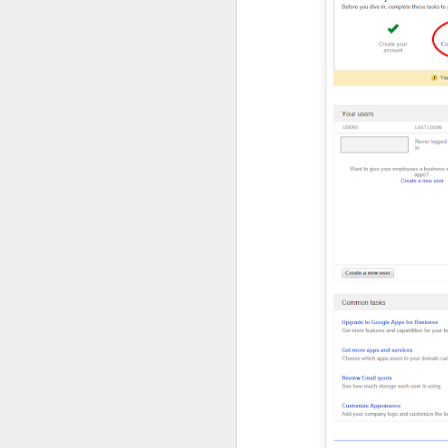
PC로 스마트폰을 원격제어 - Teamviewer QuickSupport
에듀 블럭 팡팡(블럭 블라스트 
블로그 오픈..
10개 블럭 사용할 때마다 퀴즈 풀어
나면 일정 주기로 더미 블럭이 생성 
설정에서 난이도 변경을 할 수 있습니
세계수 수호대
타워디펜스 게임입니다. 몰려오는 적
타워 선택 후에 원하는 위치에 클릭을
배속까지 됩니다. 설치하고 나서 배
너무 줄어서 2배속까지만 넣었습니다
설정에서 난이도 조절 및 도움말 확인