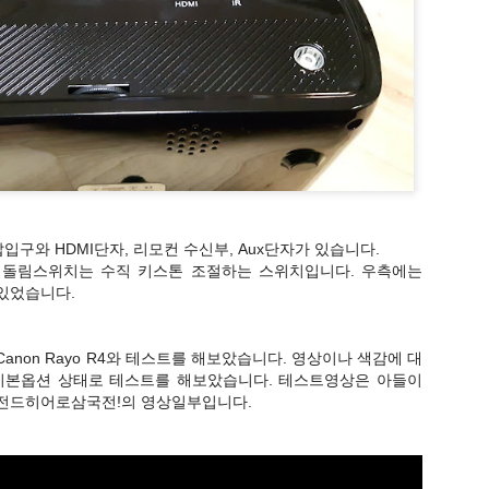
아류작)
야 하고, 폭탄 블럭과 퀴즈 블럭을 사용할 때에도 퀴즈를 풀어야 합니다. 
됩니다.
다.
삽입구와 HDMI단자, 리모컨 수신부, Aux단자가 있습니다.
들을 막을 식물 구조물을 적재적소에 배치해서 세계수를 보호하는 게임입
 돌림스위치는 수직 키스톤 조절하는 스위치입니다. 우측에는
있었습니다.
anon Rayo R4와 테스트를 해보았습니다. 영상이나 색감에 대
 하면 설치가 됩니다. 설치된 타워를 터치, 클릭하면 업그레이드가 됩니다
 기본옵션 상태로 테스트를 해보았습니다. 테스트영상은 아들이
속을 늘리면 빠르게 넘어갑니다. 4배속으로 만들었다가 그렇게 하니까 문
레전드히어로삼국전!의 영상일부입니다.
.
이 됩니다.