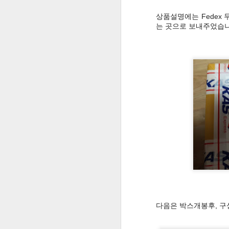
상품설명에는 Fedex 
[ 구글 설문 학습 ] 6학년 창체 - 미리캔버스를 이용한 카드뉴스 만들기
는 곳으로 보내주었습니
-두번째 메뉴는 학습게임입니다. 과목
[ 구글 설문 학습 ] 국어 6학년 1학기 9단원 5,6차시 - 마음을 나누는 글 쓰기
[ 구글 설문 학습 ] 국어 6학년 1학기 9단원 1,2차시 - 글을 쓰는 상황과 목적 파악하기
온라인 개학을 위한 구글 설문 학습 확인 및 관리
[ 구글 설문 학습 ] 창체 - PPT 또는 구글 프레젠테이션으로 카드뉴스 만들기
라즈베리파이를 이용한 레트로게임기 만들기 #1 목공작업
습자지를 이용한 카네이션 만들기
[ 이야기 한국사 ] 사회 1.5. 조선을 뒤덮은 농민의 함성 스토리UCC
[ 세월호 3주기 ] 세월호 참사 3주기 추모 활동 영상
다음은 박스개봉후, 구
[세월호참사 추모] 세월호 3주기 추모 리본 만들기