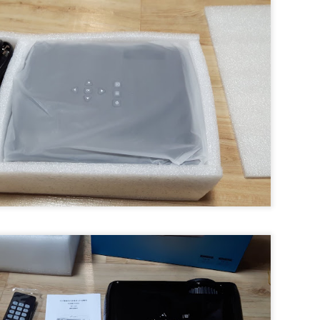
을 선택해서 붉은색 테두리 우측의 QR코드 버튼을 누르면 현재 검색된