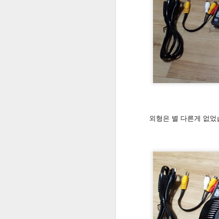
Everycom X7s Plus 리뷰 - 1편 가성비 좋은 저가 빔프로젝터, 개봉 및 기본 테스트
6
Qnap NAS에서 부팅시 명령(Commands)을 자동 실행하는 방법 및 서로 다른 하드디스크의 폴더를 서로 연결하기
갤럭시 시리즈 지문인식 설정하는 팁! 여러 개 손가락 설정하는 팁!
교실에서 영화만들기 수업의 흐름 #2 (촬영단계)
허무했던 LG TV 겸용 모니터 27MA53 노이즈 잔상 문제 해결
QR코드를 인쇄해서 아이들이 쉽게 볼
외형은 별 다른게 없었
작업 스케줄러 사용법 - 윈도우7의 강력한 예약기능
교실에서 영화 만들기의 수업흐름 #1 (촬영준비단계)
1
PC용 구글드라이브를 활용(동기화 기능)하여 교실수업 / 업무 효율성을 높이기
구글앱스(구글 드라이브)를 활용한 모둠활동 구성하기
[ 뮤직드라마 ] 협동하는 세상(2014)