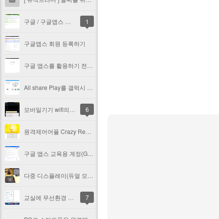
구글 / 구글앱스 로그인하기
1
구글앱스 회원 등록하기
구글 앱스를 활용하기 전.. 크롬 브라우저부터 사용해 보자
All share Play를 갤럭시 노트와 갤럭시 탭에서 사용하기
모바일기기 wifi의 ip주소를 수동으로 설정하기 - wifi의 접속을 조금더 빠르게!
6
원격제어어플 Crazy Remote와 다중디스플레이를 연계해서 수업에 활용하기
구글 앱스 교육용 계정(Google Apps for Education) 가입하기
다중 디스플레이(듀얼 모니터)의 교실 PC에 설치하기
교실에 무선환경 구축하기 #1 - 유무선공유기 사용
7