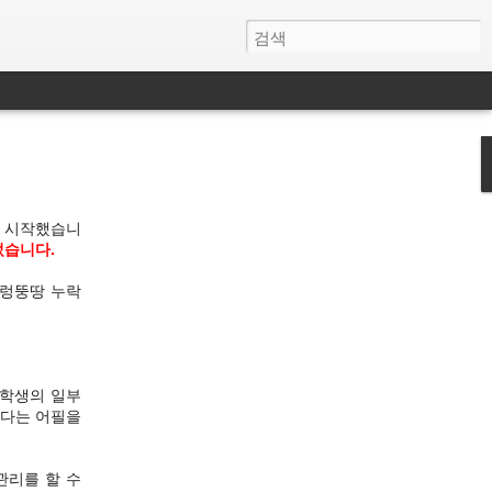
터 시작했습니
었습니다.
얼렁뚱땅 누락
 학생의 일부
싶다는 어필을
관리를 할 수