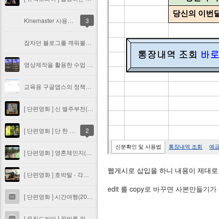
Kinemaster 사용법 익히기 - 영상제작을 활용한 수업 방법 #2
3
잠자던 블로그를 깨워볼까....
영상제작을 활용한 수업 방법 #1 - 동영상편집 어플 Kinemaster 소개
교육용 구글앱스의 정책이 바뀌어 계정용량이 무제한으로....
[ 단편영화 ] 신 별주부전(2013)
[ 단편영화 ] 단 한 그루의 나무(2013)
2
[ 단편영화 ] 영혼체인지(2013)
웹게시로 삽입을 하니 내용이 제대로
[ 단편영화 ] 호박탈 - 각시탈 패러디(2012)
edit 를 copy로 바꾸면 사본만들기
[ 단편영화 ] 시간여행(2012)
[ 뮤직드라마 ] 꼴찌를 위하여(2012)