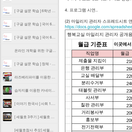
4. 프로그램 시연..
[ 구글 설문 학습 ] 6학년 창체 - 미리캔버스를 이용한 카드뉴스 만들기
(2) 마일리지 관리자 스프레드시트 
[ 구글 설문 학습 ] 국어 6학년 1학기 9단원 5,6차시 - 마음을 나누는 글 쓰기
https://docs.google.com/spreadsh
[ 구글 설문 학습 ] 국어 6학년 1학기 9단원 1,2차시 - 글을 쓰는 상황과 목적 파악하기
온라인 개학을 위한 구글 설문 학습 확인 및 관리
[ 구글 설문 학습 ] 창체 - PPT 또는 구글 프레젠테이션으로 카드뉴스 만들기
라즈베리파이를 이용한 레트로게임기 만들기 #1 목공작업
습자지를 이용한 카네이션 만들기
[ 이야기 한국사 ] 사회 1.5. 조선을 뒤덮은 농민의 함성 스토리UCC
[ 세월호 3주기 ] 세월호 참사 3주기 추모 활동 영상
[세월호참사 추모] 세월호 3주기 추모 리본 만들기