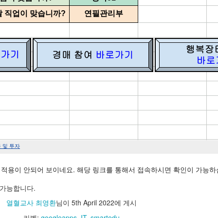
 적용이 안되어 보이네요. 해당 링크를 통해서 접속하시면 확인이 가능하
가 가능합니다.
열혈교사 최영환
님이
5th April 2022
에 게시
라벨:
googleapps
IT
smartedu