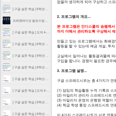
없을까 생각하게 되어 구상하고 스
[ 구글 설문 학습 ] 6학년 2학기 사회 1.2단원 10~11차시 - 기후에 따른 사람들의 생활모습 살펴보기
2. 프로그램의 개요...
프레젠테이션 발표수업에 클로바더빙 활용하기 #1 모바일에서 클로바 더빙 사용하기
본 프로그램은 인디스쿨의 송쌤께서 
까지 더해서 관리하도록 구상해서 
[ 구글 설문 학습 ] 도덕 4-3. 공정한 생활에 대한 판단하기
만들고 있는 프로그램에서는 화폐경영
[ 구글 설문 학습 ] 6학년 2학기 사회 1.2단원 9차시 - 세계의 다양한 기후 알아 보기
활동을 할 수 있는데 예금 개설, 투자
[ 구글 설문 학습 ] 6학년 2학기 사회 1.1단원 8차시 - 디지털 영상 지도를 활용하여 세계 여러 나라 소개하기
교실에서 일어나는 활동결과물에 따라
구입을 합니다. 경쟁이 필요한 경우에
[ 구글 설문 학습 ] 6학년 2학기 사회 1.1단원 6-7차시 - 세계 여러 나라의 면적과 모양 살펴보기
3. 프로그램 설명...
[ 구글 설문 학습 ] 6학년 2학기 사회 1.1단원 4-5차시 - 세계의 여러 대륙과 대양, 각 대륙에 속한 나라 알아보기
구글 스프레드시트는 총 4가지가 연
(1) 담임의 학습활동 누적 기록표 스
[ 구글 설문 학습 ] 도덕 4-1. 공정한 생활에 대해서 알아보기
(2) 마일리지 관리자 스프레드시트 
(3) 마일리지 운영의 은행원 역할이
[ 구글 설문 학습 ] 6학년 2학기 사회 1.1단원 2-3차시 - 세계 지도, 지구본, 디지털 영상 지도의 특징 알아보기
(4) 학급 학생 통장 스프레드시트 연
[ 구글 설문 학습 ] 6학년 2학기 사회 1.1단원 1차시 - 단원 학습 예상하기
이 4가지 스프레드시트가 서로 연동되